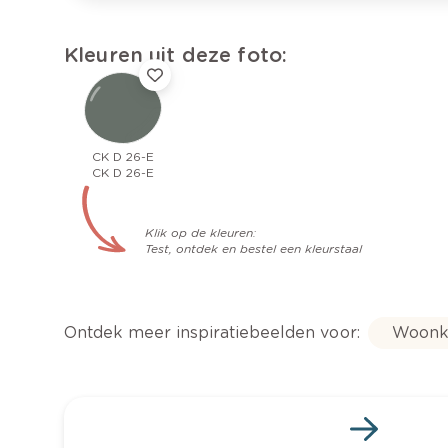
Kleuren uit deze foto:
CK D 26-E
CK D 26-E
Klik op de kleuren:
Test, ontdek en bestel een kleurstaal
Ontdek meer inspiratiebeelden voor:
Woonk