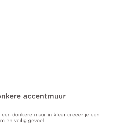
nkere accentmuur
 een donkere muur in kleur creëer je een
m en veilig gevoel.