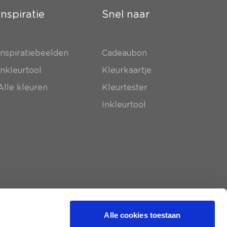
Inspiratie
Snel naar
Inspiratiebeelden
Cadeaubon
Inkleurtool
Kleurkaartje
Alle kleuren
Kleurtester
Inkleurtool
Alle cookies toestaan