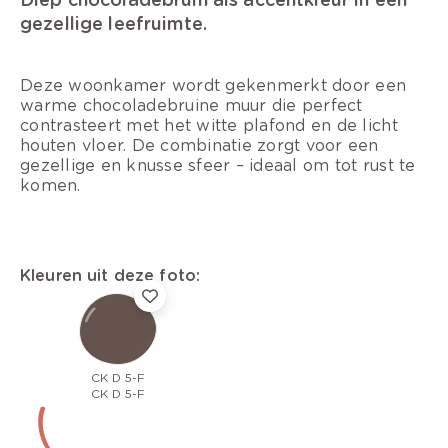
gezellige leefruimte.
Deze woonkamer wordt gekenmerkt door een
warme chocoladebruine muur die perfect
contrasteert met het witte plafond en de licht
houten vloer. De combinatie zorgt voor een
gezellige en knusse sfeer – ideaal om tot rust te
komen.
Kleuren uit deze foto:
CK D 5-F
CK D 5-F