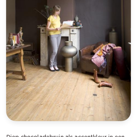
Diep chocoladebruin als accentkleur in een