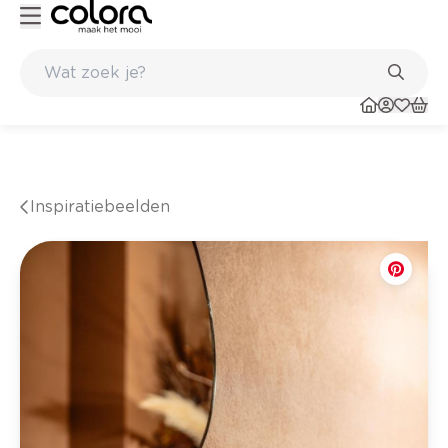
Kleur- en verfadvies aan huis en in de winkel
Inspiratiebeelden