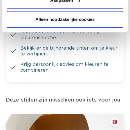
Aanpassen
Alleen noodzakelijke cookies
Bekijk je kleur in de winkel
Ontdek er kleurechte stalen van je
kleurenselectie.
Bekijk er de bijhorende tinten om je kleur
te verfijnen.
Krijg persoonlijk advies om kleuren te
combineren.
Deze stijlen zijn misschien ook iets voor jou