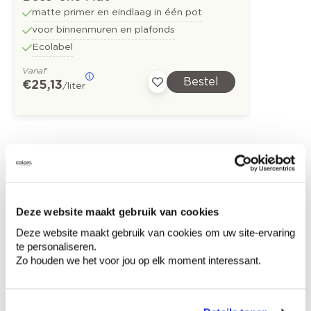
matte primer en eindlaag in één pot
voor binnenmuren en plafonds
Ecolabel
Vanaf
Bestel
€ 25,13
/liter
Ontdek meer inspiratiebeelden voor:
Slaapkamer
Kinderkamer
Modern
Roze
Rood
Deze website maakt gebruik van cookies
Deze website maakt gebruik van cookies om uw site-ervaring
Bruin
Oranje
Behang
te personaliseren.
Zo houden we het voor jou op elk moment interessant.
Colora-magazine