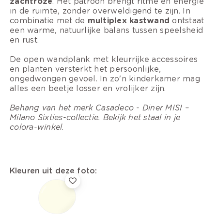
zachtroze
. Het patroon brengt ritme en energie
in de ruimte, zonder overweldigend te zijn. In
combinatie met de
multiplex kastwand
ontstaat
een warme, natuurlijke balans tussen speelsheid
en rust.
De open wandplank met kleurrijke accessoires
en planten versterkt het persoonlijke,
ongedwongen gevoel. In zo'n kinderkamer mag
alles een beetje losser en vrolijker zijn.
Behang van het merk Casadeco - Diner MISI –
Milano Sixties-collectie. Bekijk het staal in je
colora-winkel.
Kleuren uit deze foto: