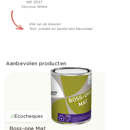
WE Z027
Obvious White
Klik op de kleuren:
Test, ontdek en bestel een kleurstaal
Aanbevolen producten
Ecocheques
Boss-one Mat