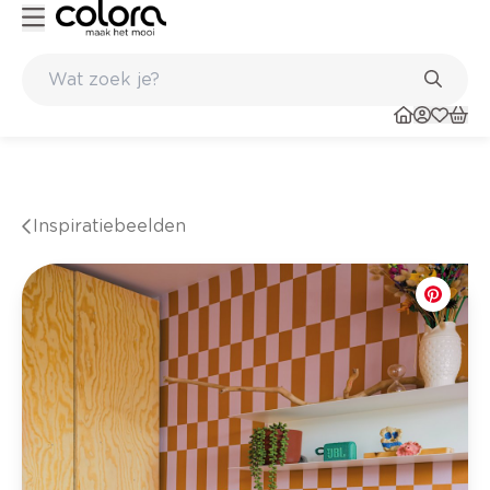
Kleur- en verfadvies aan huis en in de winkel
Inspiratiebeelden