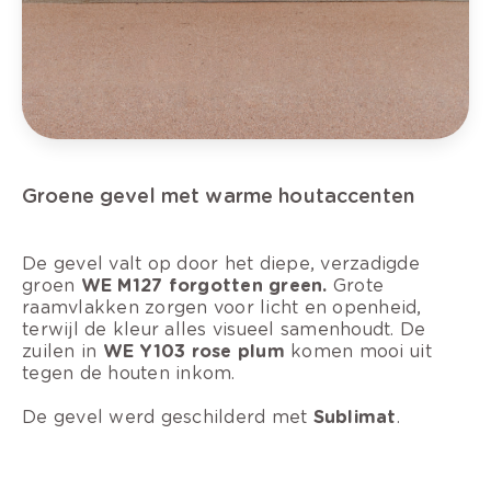
Groene gevel met warme houtaccenten
De gevel valt op door het diepe, verzadigde
groen
WE M127 forgotten green.
Grote
raamvlakken zorgen voor licht en openheid,
terwijl de kleur alles visueel samenhoudt. De
zuilen in
WE Y103 rose plum
komen mooi uit
tegen de houten inkom.
De gevel werd geschilderd met
Sublimat
.