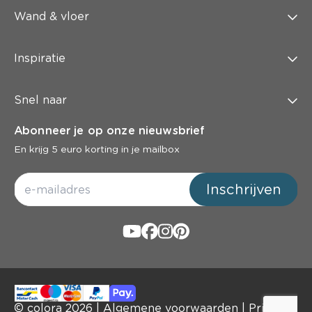
Wand & vloer
Inspiratie
Snel naar
Abonneer je op onze nieuwsbrief
En krijg 5 euro korting in je mailbox
Inschrijven
© colora
2026
|
Algemene voorwaarden
|
Privacy