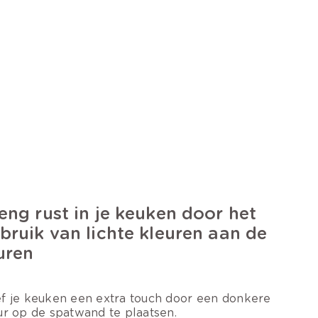
eng rust in je keuken door het
bruik van lichte kleuren aan de
uren
f je keuken een extra touch door een donkere
ur op de spatwand te plaatsen.