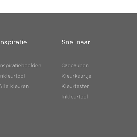
Inspiratie
Snel naar
Inspiratiebeelden
Cadeaubon
Inkleurtool
Kleurkaartje
Alle kleuren
Kleurtester
Inkleurtool