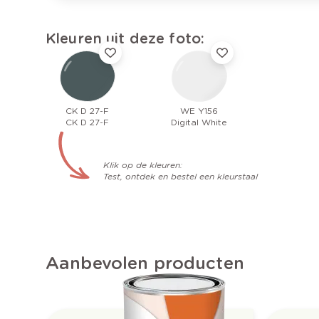
Kleuren uit deze foto:
CK D 27-F
WE Y156
CK D 27-F
Digital White
Klik op de kleuren:
Test, ontdek en bestel een kleurstaal
Aanbevolen producten