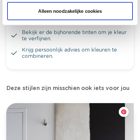
Bekijk je kleur in de winkel
Alleen noodzakelijke cookies
Ontdek er kleurechte stalen van je
kleurenselectie.
Bekijk er de bijhorende tinten om je kleur
te verfijnen.
Krijg persoonlijk advies om kleuren te
combineren.
Deze stijlen zijn misschien ook iets voor jou