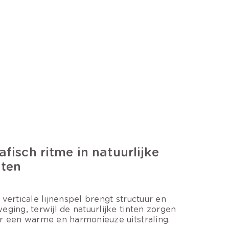
afisch ritme in natuurlijke
nten
 verticale lijnenspel brengt structuur en
eging, terwijl de natuurlijke tinten zorgen
r een warme en harmonieuze uitstraling.