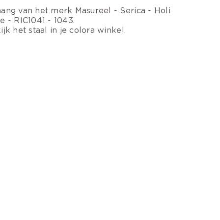
ang van het merk Masureel - Serica - Holi
e - RIC1041 - 1043.
ijk het staal in je colora winkel.