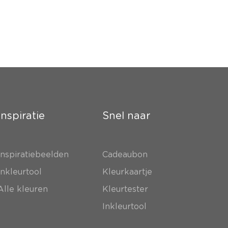
Inspiratie
Snel naar
Inspiratiebeelden
Cadeaubon
Inkleurtool
Kleurkaartje
Alle kleuren
Kleurtester
Inkleurtool