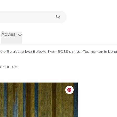
Advies
el
Belgische kwaliteitsverf van BOSS paints
Topmerken in beha
jke tinten