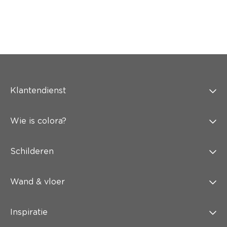
Klantendienst
Wie is colora?
Schilderen
Wand & vloer
Inspiratie