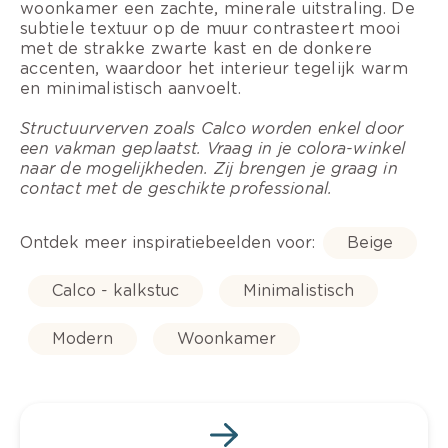
woonkamer een zachte, minerale uitstraling. De
subtiele textuur op de muur contrasteert mooi
met de strakke zwarte kast en de donkere
accenten, waardoor het interieur tegelijk warm
en minimalistisch aanvoelt.
Structuurverven zoals Calco worden enkel door
een vakman geplaatst. Vraag in je colora-winkel
naar de mogelijkheden. Zij brengen je graag in
contact met de geschikte professional.
Ontdek meer inspiratiebeelden voor:
Beige
Calco - kalkstuc
Minimalistisch
Modern
Woonkamer