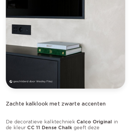
Zachte kalklook met zwarte accenten
De decoratieve kalktechniek
Calco Original
in
de kleur
CC 11 Dense Chalk
geeft deze