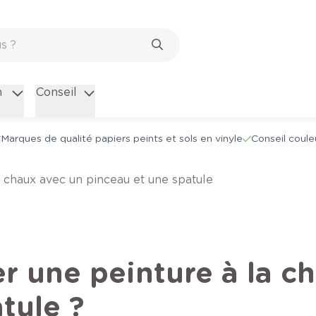
n
Conseil
Marques de qualité papiers peints et sols en vinyle
Conseil coule
la chaux avec un pinceau et une spatule
 une peinture à la c
tule ?