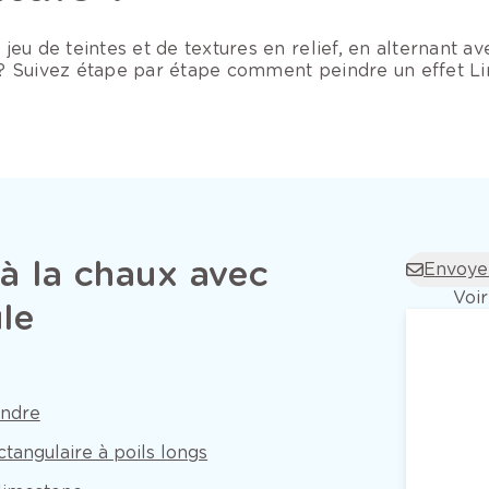
 jeu de teintes et de textures en relief, en alternant a
ts ? Suivez étape par étape comment peindre un effet 
à la chaux avec
Envoye
Voir
le
indre
tangulaire à poils longs