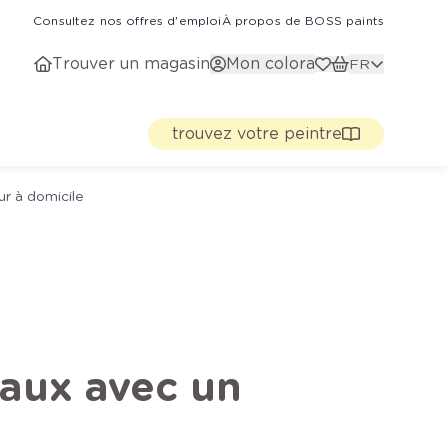
Consultez nos offres d'emploi
À propos de BOSS paints
Trouver un magasin
Mon colora
FR
trouvez votre peintre
ur à domicile
haux avec un