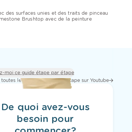
vec des surfaces unies et des traits de pinceau
Limestone Brushtop avec de la peinture
z-moi ce guide étape par étape
 toutes les vidéos étape par étape sur Youtube
De quoi avez-vous
besoin pour
commencer?