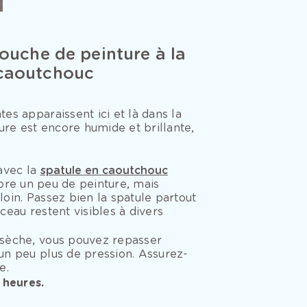
couche de peinture à la
 caoutchouc
s apparaissent ici et là dans la
ure est encore humide et brillante,
avec la
spatule en caoutchouc
core un peu de peinture, mais
loin. Passez bien la spatule partout
ceau restent visibles à divers
 sèche, vous pouvez repasser
 un peu plus de pression. Assurez-
e.
 heures.