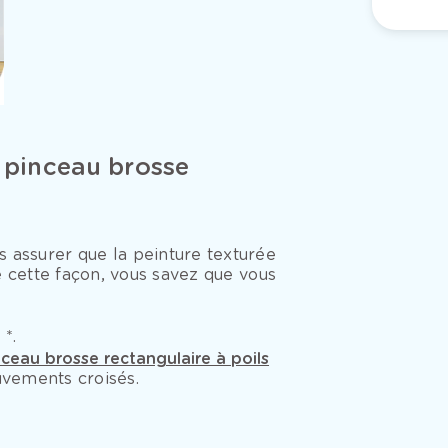
 pinceau brosse
 assurer que la peinture texturée
e cette façon, vous savez que vous
 *.
ceau brosse rectangulaire à poils
uvements croisés.