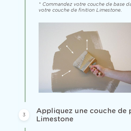
* Commandez votre couche de base da
votre couche de finition Limestone.
Appliquez une couche de p
3
Limestone