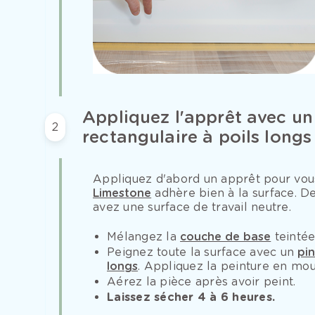
Appliquez l'apprêt avec un
2
rectangulaire à poils longs
Appliquez d'abord un apprêt pour vous
Limestone
adhère bien à la surface. D
avez une surface de travail neutre.
Mélangez la
couche de base
teintée
Peignez toute la surface avec un
pin
longs
. Appliquez la peinture en mo
Aérez la pièce après avoir peint.
Laissez sécher 4 à 6 heures.