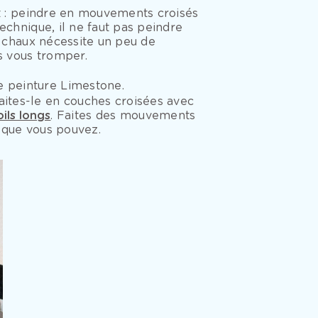
nt : peindre en mouvements croisés
echnique, il ne faut pas peindre
la chaux nécessite un peu de
 vous tromper.
e peinture Limestone.
aites-le en couches croisées avec
ils longs
. Faites des mouvements
t que vous pouvez.