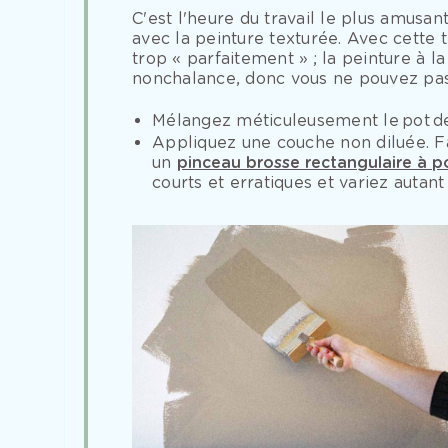
C'est l'heure du travail le plus amusa
avec la peinture texturée. Avec cette t
trop « parfaitement » ; la peinture à 
nonchalance, donc vous ne pouvez pas
Mélangez méticuleusement le pot d
Appliquez une couche non diluée. F
un
pinceau brosse rectangulaire à po
courts et erratiques et variez autan