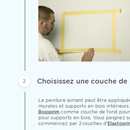
Choisissez une couche de
2
La peinture aimant peut être appliquée
murales et supports en bois intérieurs
Bossprim
comme couche de fond pour 
pour supports en bois. Vous peignez s
commencez par 2 couches d’
Elastopr