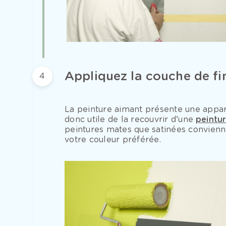
Appliquez la couche de fin
4
La peinture aimant présente une appare
donc utile de la recouvrir d’une
peintur
peintures mates que satinées convien
votre couleur préférée.