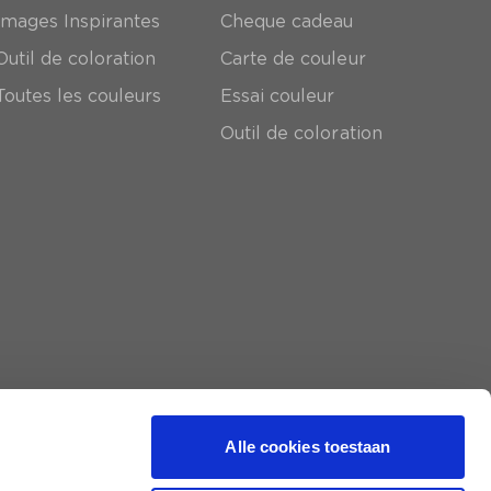
Images Inspirantes
Cheque cadeau
Outil de coloration
Carte de couleur
Toutes les couleurs
Essai couleur
Outil de coloration
Alle cookies toestaan