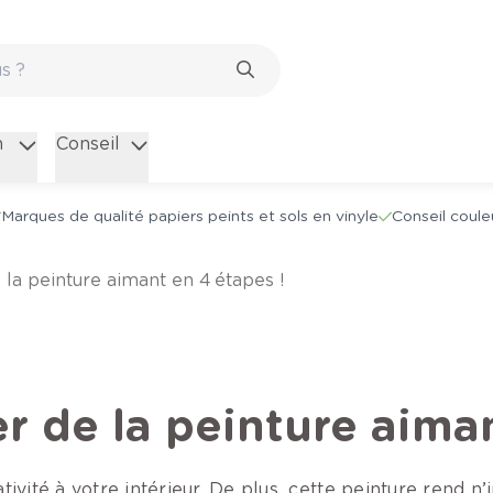
n
Conseil
Marques de qualité papiers peints et sols en vinyle
Conseil coule
 la peinture aimant en 4 étapes !
 de la peinture aiman
ivité à votre intérieur. De plus, cette peinture rend n