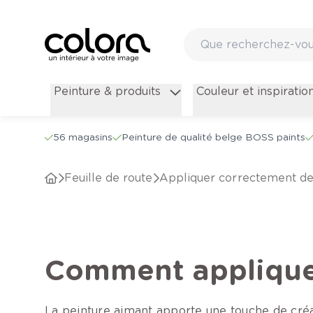
Peinture & produits
Couleur et inspiratio
56 magasins
Peinture de qualité belge BOSS paints
Feuille de route
Appliquer correctement de
Comment appliquer
La peinture aimant apporte une touche de créat