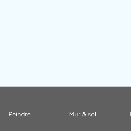
Peindre
Mur & sol