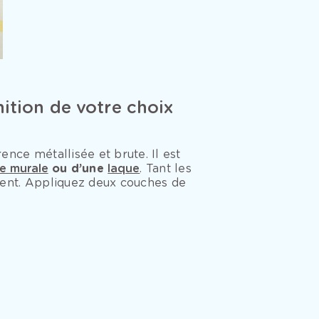
ition de votre choix
nce métallisée et brute. Il est
e murale
ou d’une
laque
. Tant les
nent. Appliquez deux couches de