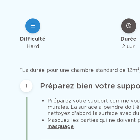
Difficulté
Durée
Hard
2 uur
*La durée pour une chambre standard de 12m²,
Préparez bien votre suppo
1
Préparez votre support comme vous 
murales. La surface à peindre doit êt
nettoyez d’abord la surface avec du
Masquez les parties qui ne doivent 
masquage
.