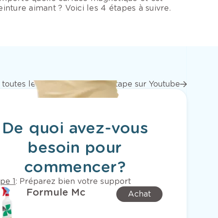
nture aimant ? Voici les 4 étapes à suivre.
 toutes les vidéos étape par étape sur Youtube
De quoi avez-vous
besoin pour
commencer?
pe 1
:
Préparez bien votre support
Formule Mc
Achat