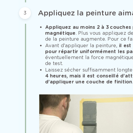
Appliquez la peinture aim
3
Appliquez au moins 2 à 3 couches 
magnétique
. Plus vous appliquez d
de la peinture augmente. Pour ce fai
Avant d’appliquer la peinture,
il es
pour répartir uniformément les par
éventuellement la force magnétique
de test.
Laissez sécher suffisamment longt
4 heures, mais il est conseillé d’a
d’appliquer une couche de finition