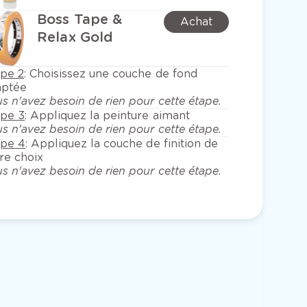
Boss Tape &
Achat
Relax Gold
ape 2
:
Choisissez une couche de fond
aptée
s n'avez besoin de rien pour cette étape.
ape 3
:
Appliquez la peinture aimant
s n'avez besoin de rien pour cette étape.
ape 4
:
Appliquez la couche de finition de
re choix
s n'avez besoin de rien pour cette étape.