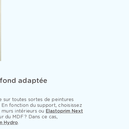
 fond adaptée
 sur toutes sortes de peintures
. En fonction du support, choisissez
murs intérieurs ou
Elastoprim Next
ur du MDF ? Dans ce cas,
im Hydro
.