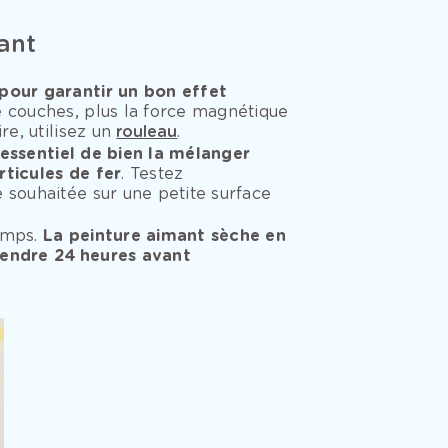
ant
pour garantir un bon effet
e couches, plus la force magnétique
re, utilisez un
rouleau
.
t essentiel de bien la mélanger
ticules de fer
. Testez
 souhaitée sur une petite surface
emps.
La peinture aimant sèche en
ttendre 24 heures avant
.