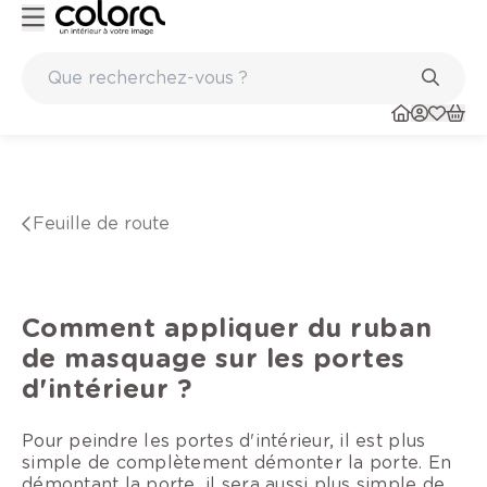
e BOSS paints
Marques de qualité papiers peints et sols en vin
Feuille de route
Comment appliquer du ruban
de masquage sur les portes
d'intérieur ?
Pour peindre les portes d'intérieur, il est plus
simple de complètement démonter la porte. En
démontant la porte, il sera aussi plus simple de