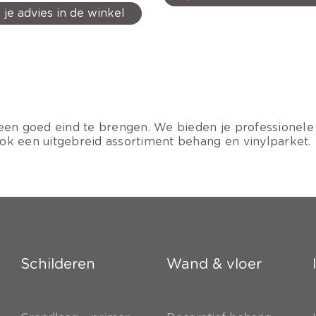
 je advies in de winkel
ot een goed eind te brengen. We bieden je professionel
ok een uitgebreid assortiment behang en vinylparket.
Schilderen
Wand & vloer