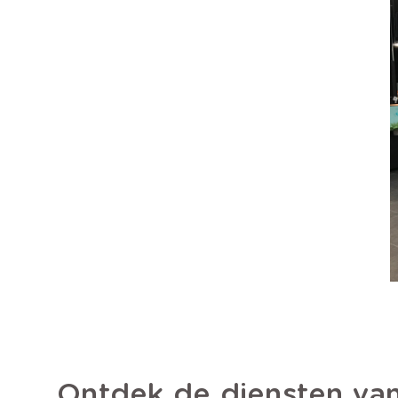
Ontdek de diensten van