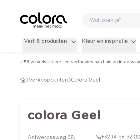
Verf & producten
Kleur en inspiratie
56 winkels
Kleur- en verfadvies aan huis en in de wink
Verkooppunten
colora Geel
colora Geel
+32 14 58 52 0
Antwerpseweg
68
,