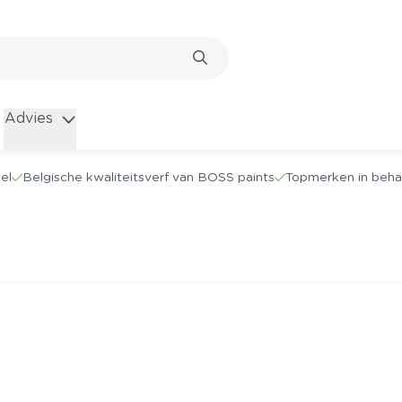
Advies
el
Belgische kwaliteitsverf van BOSS paints
Topmerken in beha
2