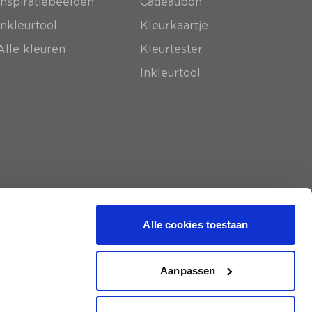
Inspiratiebeelden
Cadeaubon
Inkleurtool
Kleurkaartje
Alle kleuren
Kleurtester
Inkleurtool
Alle cookies toestaan
Aanpassen