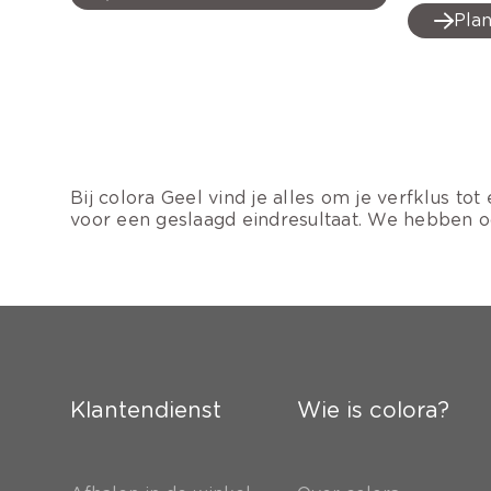
Plan
Bij colora Geel vind je alles om je verfklus t
voor een geslaagd eindresultaat. We hebben o
Klantendienst
Wie is colora?