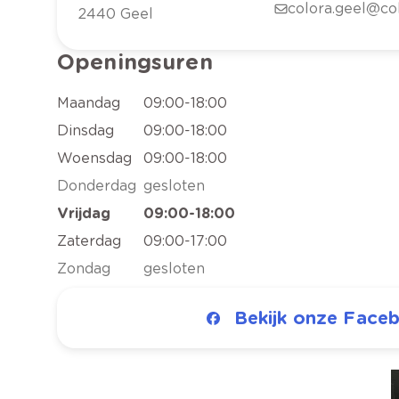
colora.geel@co
2440
Geel
Openingsuren
Maandag
09:00
-
18:00
Dinsdag
09:00
-
18:00
Woensdag
09:00
-
18:00
Donderdag
gesloten
Vrijdag
09:00
-
18:00
Zaterdag
09:00
-
17:00
Zondag
gesloten
Bekijk onze Face