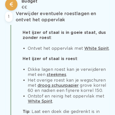
Budget
€€
Verwijder eventuele roestlagen en
1
ontvet het oppervlak
Het ijzer of staal is in goeie staat, dus
zonder roest
:
Ontvet het oppervlak met
White Spirit
.
Het ijzer of staal is roest
:
Dikke lagen roest kan je verwijderen
met een
steekmes
.
Het overige roest kan je wegschuren
met
droog schuurpapier
grove korrel
60 en nadien een fijnere korrel 150.
Ontstof en reinig het oppervlak met
White Spirit
.
Tip
: Laat een doek die gedrenkt is in