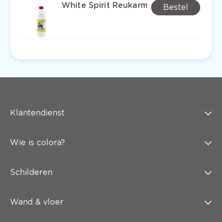
White Spirit Reukarm
Bestel
Klantendienst
Wie is colora?
Schilderen
Wand & vloer