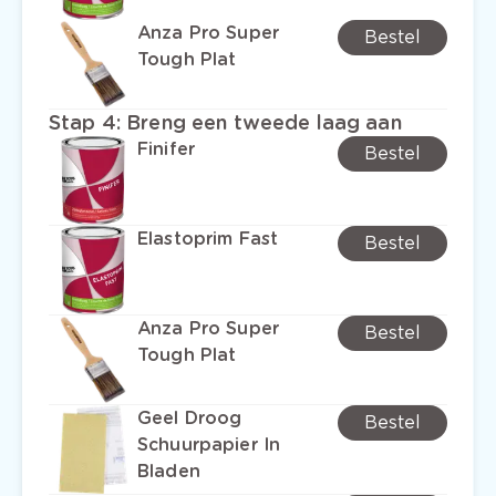
Anza Pro Super
Bestel
Tough Plat
Stap 4
:
Breng een tweede laag aan
Finifer
Bestel
Elastoprim Fast
Bestel
Anza Pro Super
Bestel
Tough Plat
Geel Droog
Bestel
Schuurpapier In
Bladen