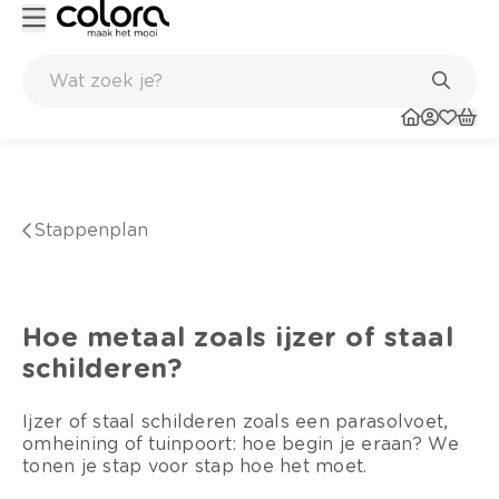
Kleur- en verfadvies aan huis en in de winkel
Stappenplan
Hoe metaal zoals ijzer of staal
schilderen?
I
jzer of staal schilderen zoals een parasolvoet,
omheining of tuinpoort: hoe begin je eraan? We
tonen je stap voor stap hoe het moet.