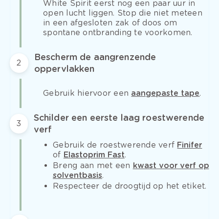
White Spirit eerst nog een paar uur in
open lucht liggen. Stop die niet meteen
in een afgesloten zak of doos om
spontane ontbranding te voorkomen.
Bescherm de aangrenzende
2
oppervlakken
Gebruik hiervoor een
aangepaste tape
.
Schilder een eerste laag roestwerende
3
verf
Gebruik de roestwerende verf
Finifer
of
Elastoprim Fast
.
Breng aan met een
kwast voor verf op
solventbasis
.
Respecteer de droogtijd op het etiket.