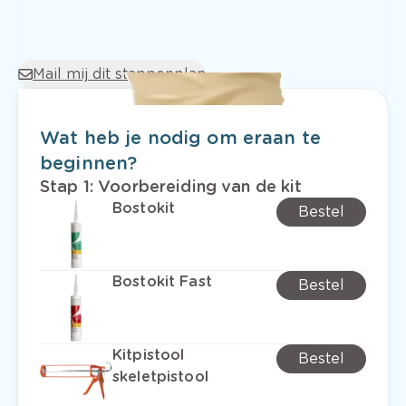
Mail mij dit stappenplan
Wat heb je nodig om eraan te
beginnen?
Stap 1
:
Voorbereiding van de kit
Bostokit
Bestel
Bostokit Fast
Bestel
Kitpistool
Bestel
skeletpistool