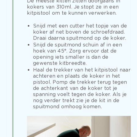
De meeste kitten zitten doorgaans in
kokers van 310ml. Je stopt ze in een
kitpistool om te kunnen verwerken.
Snijd met een cutter het topje van de
koker af net boven de schroefdraad.
Draai daarna spuitmond op de koker.
Snijd de spuitmond schuin af in een
hoek van 45°. Zorg ervoor dat de
opening iets smaller is dan de
gewenste kitbreedte.
Haal de trekker van het kitpistool naar
achteren en plaats de koker in het
pistool. Pomp de trekker terug tegen
de achterkant van de koker tot je
spanning voelt tegen de koker. Als je
nog verder trekt zie je de kit in de
spuitmond omhoog komen.