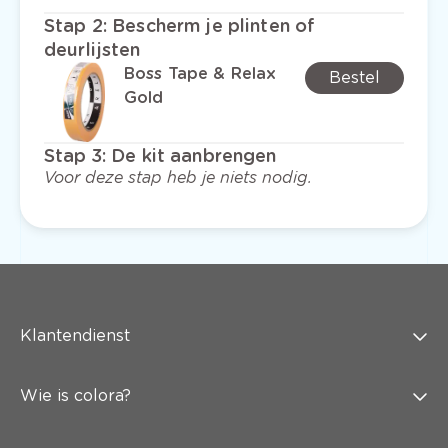
Stap 2
:
Bescherm je plinten of
deurlijsten
Boss Tape & Relax
Bestel
Gold
Stap 3
:
De kit aanbrengen
Voor deze stap heb je niets nodig.
Klantendienst
Wie is colora?