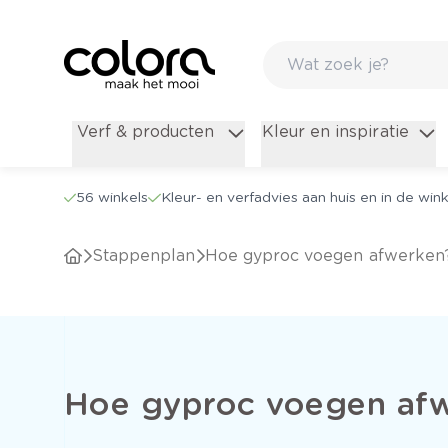
Verf & producten
Kleur en inspiratie
56 winkels
Kleur- en verfadvies aan huis en in de wink
Stappenplan
Hoe gyproc voegen afwerken
Hoe gyproc voegen af