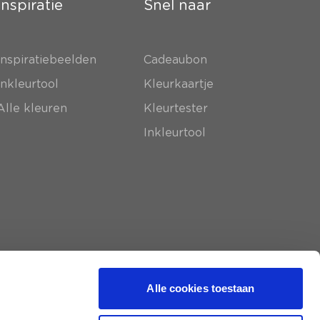
Inspiratie
Snel naar
Inspiratiebeelden
Cadeaubon
Inkleurtool
Kleurkaartje
Alle kleuren
Kleurtester
Inkleurtool
Alle cookies toestaan