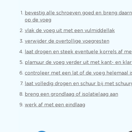
bevestig alle schroeven goed en breng daar
op de voeg
vlak de voeg uit met een vulmiddellak
verwijder de overtollige voegresten
laat drogen en steek eventuele korrels af m
plamuur de voeg verder uit met kant- en kla
controleer met een lat of de voeg helemaal is
laat volledig drogen en schuur bij met schuur
breng een grondlaag of isolatielaag aan
werk af met een eindlaag