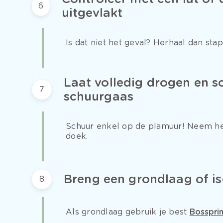
6
uitgevlakt
Is dat niet het geval? Herhaal dan stap
Laat volledig drogen en s
7
schuurgaas
Schuur enkel op de plamuur! Neem het
doek.
Breng een grondlaag of is
8
Als grondlaag gebruik je best
Bosspri