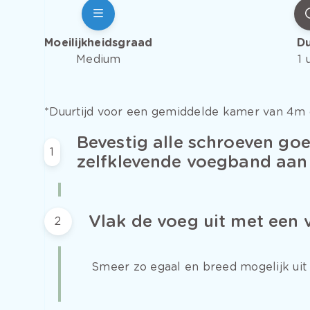
Moeilijkheidsgraad
D
Medium
1 
*Duurtijd voor een gemiddelde kamer van 4m 
Bevestig alle schroeven go
1
zelfklevende voegband aan
Vlak de voeg uit met een 
2
Smeer zo egaal en breed mogelijk ui