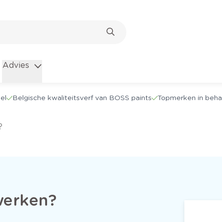
Advies
el
Belgische kwaliteitsverf van BOSS paints
Topmerken in beha
?
werken?