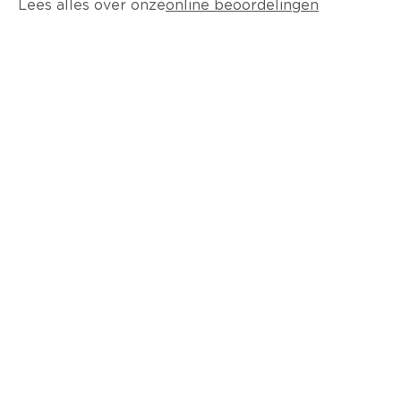
Lees alles over onze
online beoordelingen