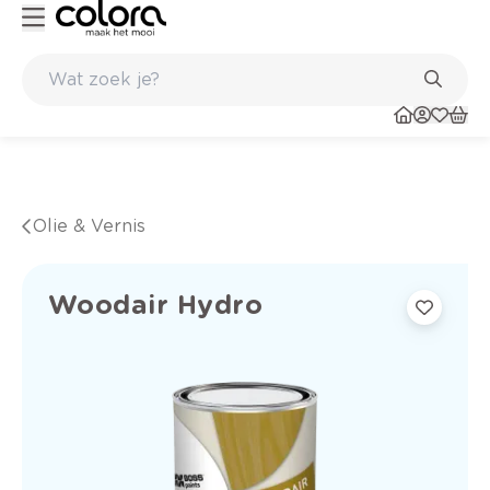
Belgische kwaliteitsverf van BOSS paints
Olie & Vernis
Woodair Hydro