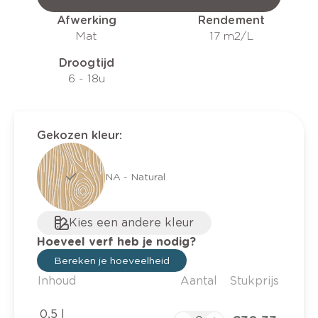
Afwerking
Rendement
Mat
17 m2/L
Droogtijd
6 - 18u
Gekozen kleur
:
NA - Natural
Kies een andere kleur
Hoeveel verf heb je nodig?
Bereken je hoeveelheid
Inhoud
Aantal
Stukprijs
0,5 l