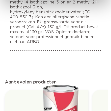
methyl-4-isothiazoline-3-on en 2-methyl-2H-
isothiazool-3-on,
hydroxyfenylbenzotriazoolderivaten (EG
400-830-7). Kan een allergische reactie
veroorzaken. EU grenswaarde voor dit
product (Cat. A/e): 130 g/l. Dit product bevat
maximaal 130 g/l VOS. Oplosmiddelarm;
voldoet voor professioneel gebruik binnen
niet aan ARBO.
Aanbevolen producten