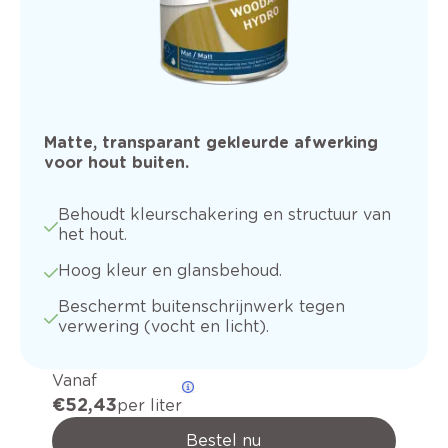
Matte, transparant gekleurde afwerking
voor hout buiten.
Behoudt kleurschakering en structuur van
het hout.
Hoog kleur en glansbehoud.
Beschermt buitenschrijnwerk tegen
verwering (vocht en licht).
Vanaf
€ 52,43
per liter
Bestel nu