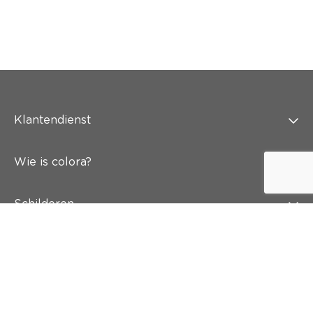
Klantendienst
Wie is colora?
Schilderen
Wand & vloer
Inspiratie