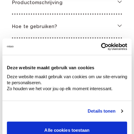
Productomschrijving
Hoe te gebruiken?
Voorbereiding
Deze website maakt gebruik van cookies
Etiketinformatie
Deze website maakt gebruik van cookies om uw site-ervaring
te personaliseren.
Gevarenaanduidingen
Zo houden we het voor jou op elk moment interessant.
Details tonen
Bevat koolwaterstoffen, C9-C11, n-alkanen,
Alle cookies toestaan
iso-alkanen, cyclische, <2% aromaten.