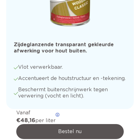
Zijdeglanzende transparant gekleurde
afwerking voor hout buiten.
Vlot verwerkbaar.
Accentueert de houtstructuur en -tekening.
Beschermt buitenschrijnwerk tegen
verwering (vocht en licht).
Vanaf
€ 48,16
per liter
Bestel nu