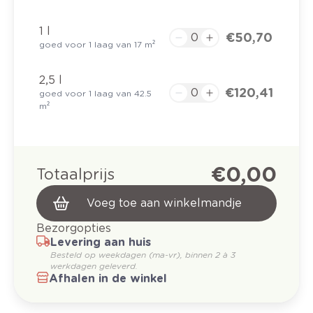
1 l
€ 50,70
goed voor 1 laag van 17 m²
2,5 l
€ 120,41
goed voor 1 laag van 42.5
m²
€ 0,00
Totaalprijs
Voeg toe aan winkelmandje
Bezorgopties
Levering aan huis
Besteld op weekdagen (ma-vr), binnen 2 à 3
werkdagen geleverd.
Afhalen in de winkel