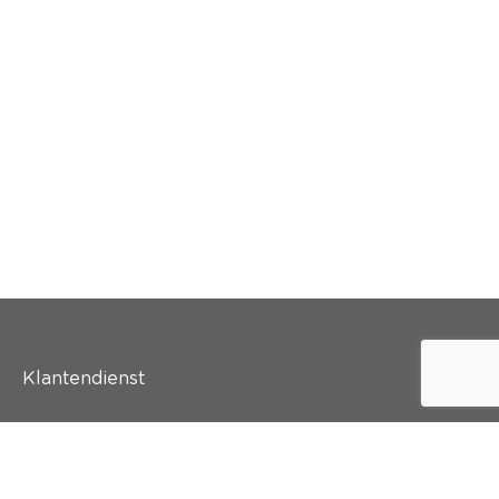
Klantendienst
Wie is colora?