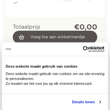
m²
€ 0,00
Totaalprijs
Voeg toe aan winkelmandje
Bezorgopties
Levering aan huis
Besteld op weekdagen (ma-vr), binnen 2 à 3
werkdagen geleverd.
Afhalen in de winkel
Deze website maakt gebruik van cookies
Deze website maakt gebruik van cookies om uw site-ervaring
Productomschrijving
te personaliseren.
Zo houden we het voor jou op elk moment interessant.
Hoe te gebruiken?
Details tonen