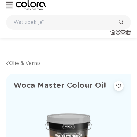
Kleur- en verfadvies aan huis en in de winkel
Olie & Vernis
Woca Master Colour Oil