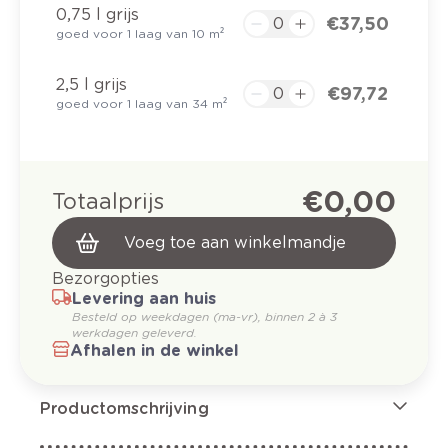
0,75 l grijs
€ 37,50
goed voor 1 laag van 10 m²
2,5 l grijs
€ 97,72
goed voor 1 laag van 34 m²
€ 0,00
Totaalprijs
Voeg toe aan winkelmandje
Bezorgopties
Levering aan huis
Besteld op weekdagen (ma-vr), binnen 2 à 3
werkdagen geleverd.
Afhalen in de winkel
Productomschrijving