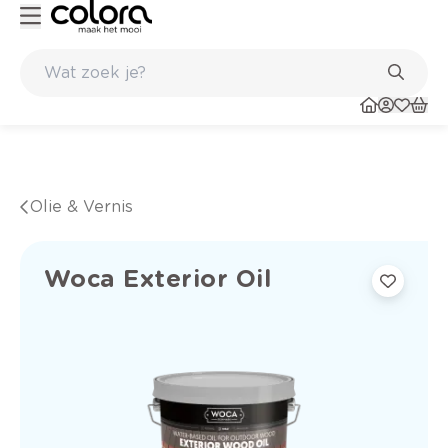
Belgische kwaliteitsverf van BOSS paints
Olie & Vernis
Woca Exterior Oil