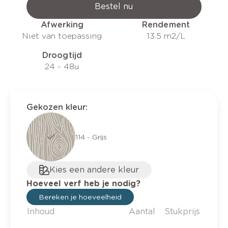
Bestel nu
Afwerking
Rendement
Niet van toepassing
13.5 m2/L
Droogtijd
24 - 48u
Gekozen kleur
:
114 - Grijs
Kies een andere kleur
Hoeveel verf heb je nodig?
Bereken je hoeveelheid
Inhoud
Aantal
Stukprijs