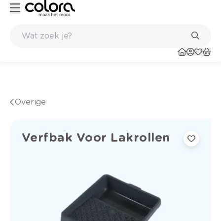
Kleur- en verfadvies aan huis en in de winkel
Overige
Verfbak Voor Lakrollen