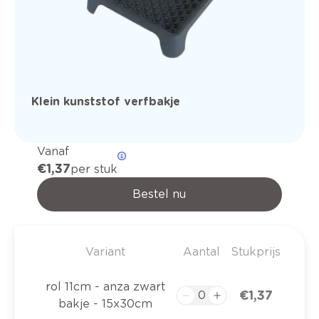
Klein kunststof verfbakje
Vanaf
€ 1,37
per stuk
Bestel nu
Variant
Aantal
Stukprijs
rol 11cm - anza zwart
€ 1,37
bakje - 15x30cm