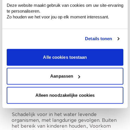
Besteld op weekdagen (ma-vr), binnen 2 à 3
Deze website maakt gebruik van cookies om uw site-ervaring
werkdagen geleverd.
te personaliseren.
Afhalen in de winkel
Zo houden we het voor jou op elk moment interessant.
Productomschrijving
Details tonen
Hoe te gebruiken?
Alle cookies toestaan
Aanpassen
Voorbereiding
Alleen noodzakelijke cookies
Etiketinformatie
Schadelijk voor in het water levende
organismen, met langdurige gevolgen. Buiten
het bereik van kinderen houden., Voorkom