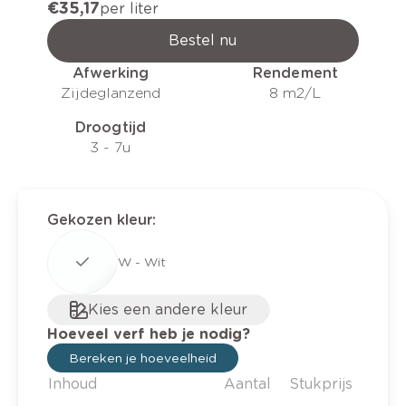
€ 35,17
per liter
Bestel nu
Afwerking
Rendement
Zijdeglanzend
8 m2/L
Droogtijd
3 - 7u
Gekozen kleur
:
W - Wit
Kies een andere kleur
Hoeveel verf heb je nodig?
Bereken je hoeveelheid
Inhoud
Aantal
Stukprijs