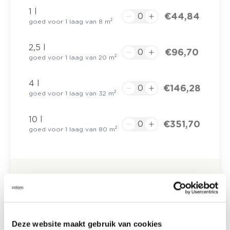
1 l
€ 44,84
goed voor 1 laag van 8 m²
2,5 l
€ 96,70
goed voor 1 laag van 20 m²
4 l
€ 146,28
goed voor 1 laag van 32 m²
10 l
€ 351,70
goed voor 1 laag van 80 m²
€ 0,00
Totaalprijs
Voeg toe aan winkelmandje
Bezorgopties
Deze website maakt gebruik van cookies
Levering aan huis