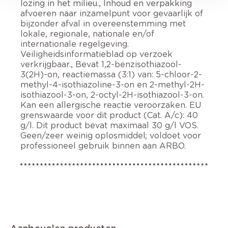
lozing in het milieu., Inhoud en verpakking
afvoeren naar inzamelpunt voor gevaarlijk of
bijzonder afval in overeenstemming met
lokale, regionale, nationale en/of
internationale regelgeving.
Veiligheidsinformatieblad op verzoek
verkrijgbaar., Bevat 1,2-benzisothiazool-
3(2H)-on, reactiemassa (3:1) van: 5-chloor-2-
methyl-4-isothiazoline-3-on en 2-methyl-2H-
isothiazool-3-on, 2-octyl-2H-isothiazool-3-on.
Kan een allergische reactie veroorzaken. EU
grenswaarde voor dit product (Cat. A/c): 40
g/l. Dit product bevat maximaal 30 g/l VOS.
Geen/zeer weinig oplosmiddel; voldoet voor
professioneel gebruik binnen aan ARBO.