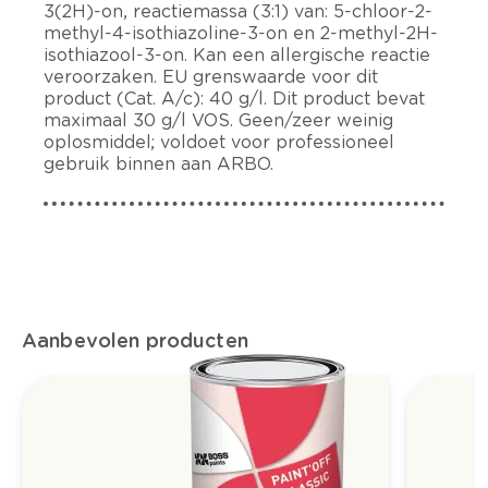
3(2H)-on, reactiemassa (3:1) van: 5-chloor-2-
methyl-4-isothiazoline-3-on en 2-methyl-2H-
isothiazool-3-on. Kan een allergische reactie
veroorzaken. EU grenswaarde voor dit
product (Cat. A/c): 40 g/l. Dit product bevat
maximaal 30 g/l VOS. Geen/zeer weinig
oplosmiddel; voldoet voor professioneel
gebruik binnen aan ARBO.
Aanbevolen producten