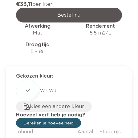
€ 33,11
per liter
Bestel nu
Afwerking
Rendement
Mat
5.5 m2/L
Droogtijd
5 - 8u
Gekozen kleur
:
W - Wit
Kies een andere kleur
Hoeveel verf heb je nodig?
Bereken je hoeveelheid
Inhoud
Aantal
Stukprijs