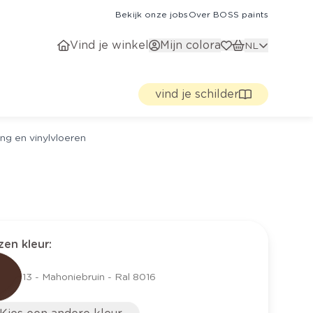
Bekijk onze jobs
Over BOSS paints
Vind je winkel
Mijn colora
NL
vind je schilder
ng en vinylvloeren
en kleur
:
13 - Mahoniebruin - Ral 8016