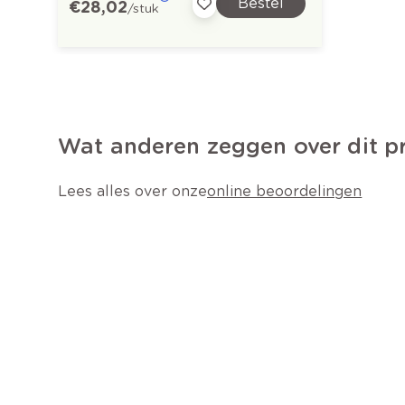
Bestel
€ 28,02
/stuk
Wat anderen zeggen over dit p
Lees alles over onze
online beoordelingen