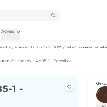
Advies
el
Belgische kwaliteitsverf van BOSS paints
Topmerken in beha
muren
Siliconenkit AM85-1 - Parasilico
Gekoz
5-1 -