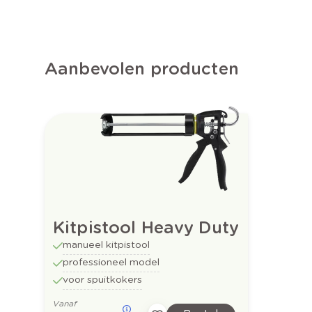
Aanbevolen producten
Kitpistool Heavy Duty
manueel kitpistool
professioneel model
voor spuitkokers
Vanaf