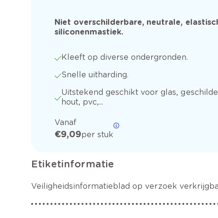
Niet overschilderbare, neutrale, elastisc
siliconenmastiek.
Kleeft op diverse ondergronden.
Snelle uitharding.
Uitstekend geschikt voor glas, geschild
hout, pvc,...
Vanaf
€ 9,09
per stuk
Etiketinformatie
Veiligheidsinformatieblad op verzoek verkrijgba