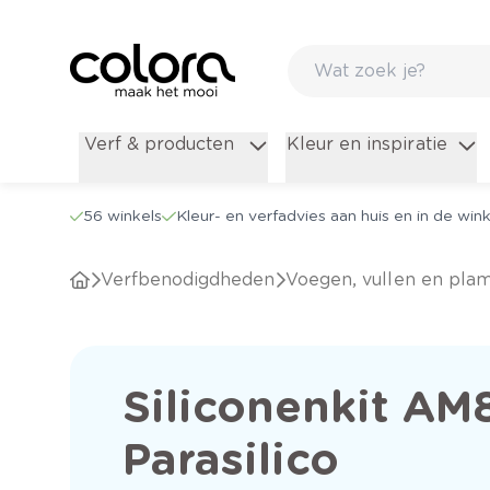
Verf & producten
Kleur en inspiratie
56 winkels
Kleur- en verfadvies aan huis en in de wink
Verfbenodigdheden
Voegen, vullen en pla
Siliconenkit AM8
Parasilico