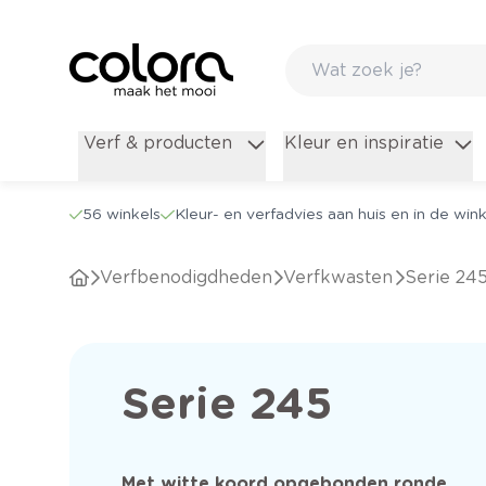
Verf & producten
Kleur en inspiratie
56 winkels
Kleur- en verfadvies aan huis en in de wink
Verfbenodigdheden
Verfkwasten
Serie 24
Serie 245
Met witte koord opgebonden ronde