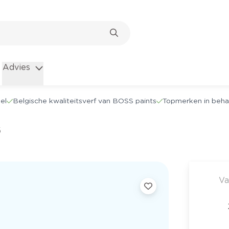
Advies
el
Belgische kwaliteitsverf van BOSS paints
Topmerken in beha
5
Va