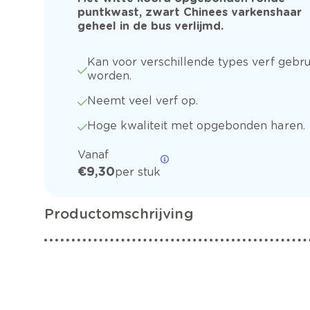
puntkwast, zwart Chinees varkenshaar
geheel in de bus verlijmd.
Kan voor verschillende types verf gebru
worden.
Neemt veel verf op.
Hoge kwaliteit met opgebonden haren.
Vanaf
€ 9,30
per stuk
Productomschrijving