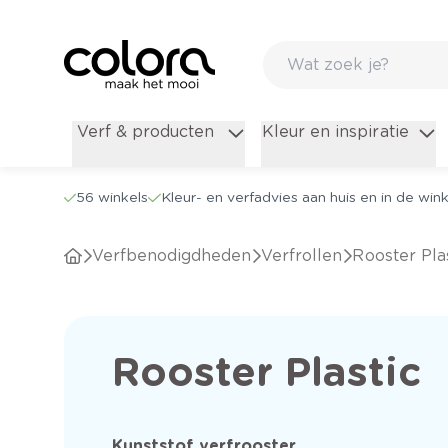
Verf & producten
Kleur en inspiratie
56 winkels
Kleur- en verfadvies aan huis en in de wink
Verfbenodigdheden
Verfrollen
Rooster Pla
Rooster Plastic
Kunststof verfrooster.