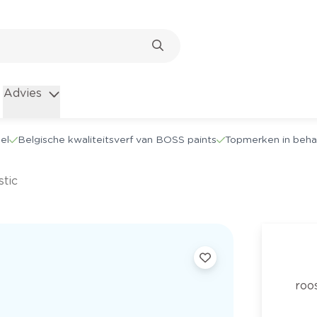
Advies
el
Belgische kwaliteitsverf van BOSS paints
Topmerken in beha
stic
roo