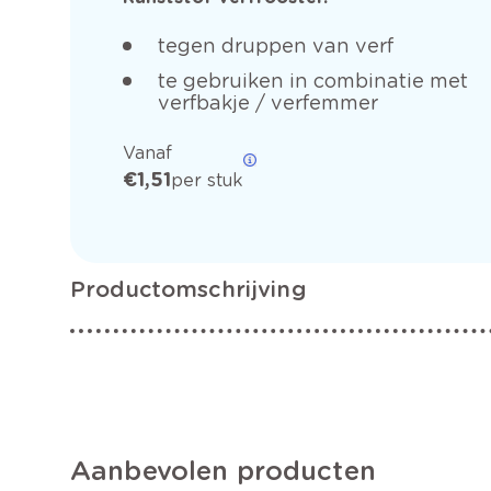
tegen druppen van verf
te gebruiken in combinatie met
verfbakje / verfemmer
Vanaf
€ 1,51
per stuk
Productomschrijving
Aanbevolen producten