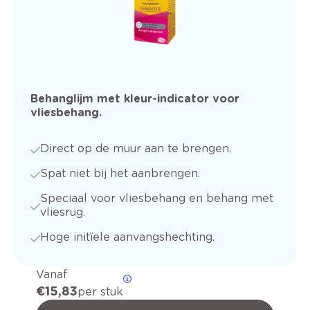
Behanglijm met kleur-indicator voor
vliesbehang.
Direct op de muur aan te brengen.
Spat niet bij het aanbrengen.
Speciaal voor vliesbehang en behang met
vliesrug.
Hoge initïele aanvangshechting.
Vanaf
€ 15,83
per stuk