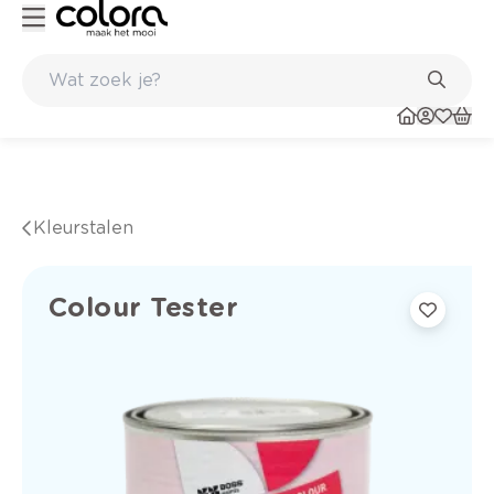
Kleur- en verfadvies aan huis en in de winkel
Kleurstalen
Colour Tester