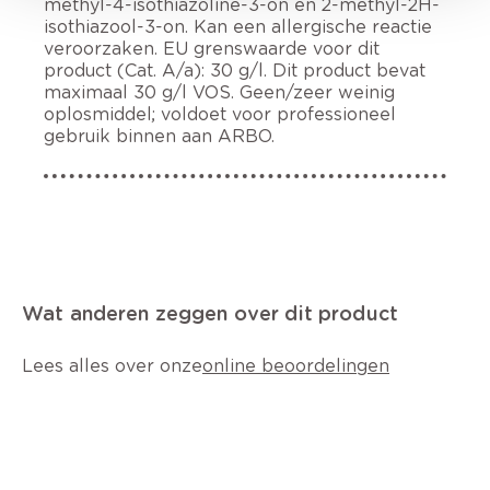
methyl-4-isothiazoline-3-on en 2-methyl-2H-
isothiazool-3-on. Kan een allergische reactie
veroorzaken. EU grenswaarde voor dit
product (Cat. A/a): 30 g/l. Dit product bevat
maximaal 30 g/l VOS. Geen/zeer weinig
oplosmiddel; voldoet voor professioneel
gebruik binnen aan ARBO.
Wat anderen zeggen over dit product
Lees alles over onze
online beoordelingen