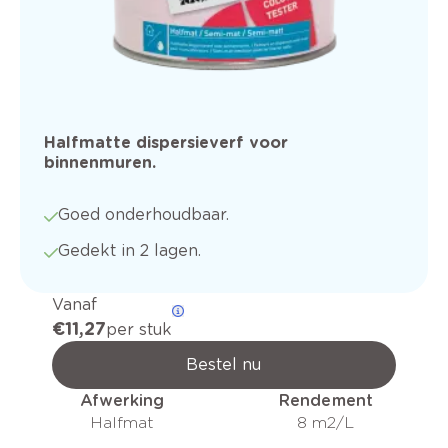
Halfmatte dispersieverf voor
binnenmuren.
Goed onderhoudbaar.
Gedekt in 2 lagen.
Vanaf
€ 11,27
per stuk
Bestel nu
Afwerking
Rendement
Halfmat
8 m2/L