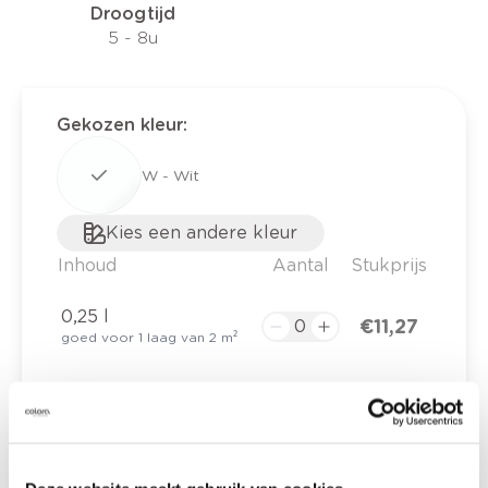
Droogtijd
5 - 8u
Gekozen kleur
:
W - Wit
Kies een andere kleur
Inhoud
Aantal
Stukprijs
0,25 l
€ 11,27
goed voor 1 laag van 2 m²
€ 0,00
Totaalprijs