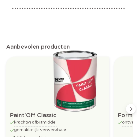
Aanbevolen producten
Paint'Off Classic
Formul
krachtig afbijtmiddel
ontvet
gemakkelijk verwerkbaar