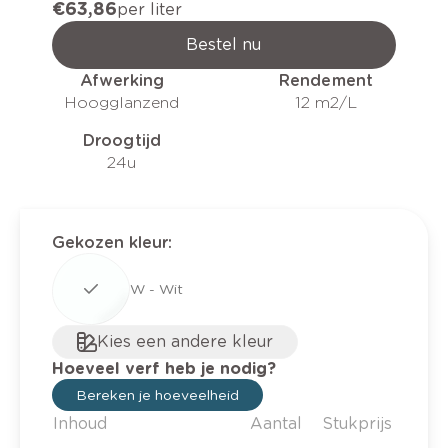
€ 63,86
per liter
Bestel nu
Afwerking
Rendement
Hoogglanzend
12 m2/L
Droogtijd
24u
Gekozen kleur
:
W - Wit
Kies een andere kleur
Hoeveel verf heb je nodig?
Bereken je hoeveelheid
Inhoud
Aantal
Stukprijs