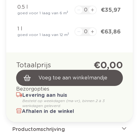
0.5 l
€ 35,97
goed voor 1 laag van 6 m²
1 l
€ 63,86
goed voor 1 laag van 12 m²
€ 0,00
Totaalprijs
Voeg toe aan winkelmandje
Bezorgopties
Levering aan huis
Besteld op weekdagen (ma-vr), binnen 2 à 3
werkdagen geleverd.
Afhalen in de winkel
Productomschrijving