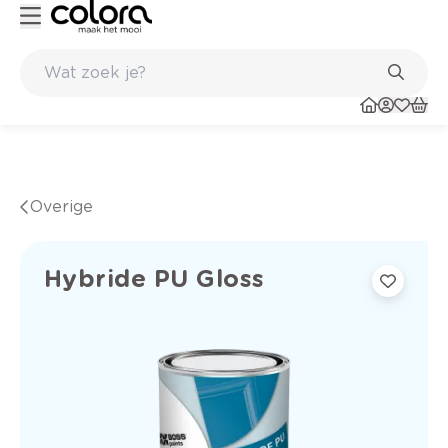
Kleur- en verfadvies aan huis en in de winkel
Overige
Hybride PU Gloss