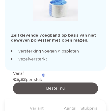
Zelfklevende voegband op basis van niet
geweven polyester met open mazen.
versterking voegen gipsplaten
vezelversterkt
Vanaf
€ 5,32
per stuk
Bestel nu
Variant
Aantal
Stukprijs