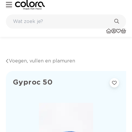
Kleur- en verfadvies aan huis en in de winkel
Voegen, vullen en plamuren
Gyproc 50