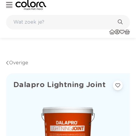
Kleur- en verfadvies aan huis en in de winkel
Overige
Dalapro Lightning Joint