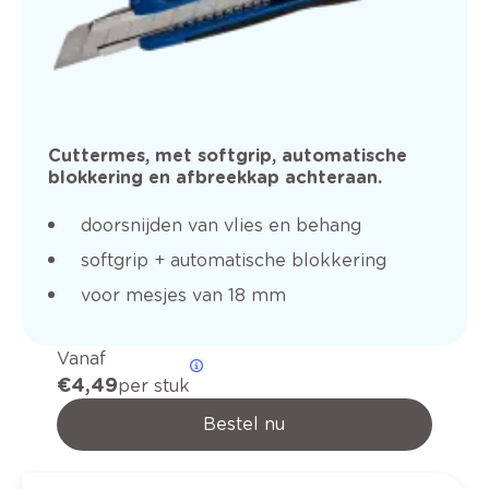
Cuttermes, met softgrip, automatische
blokkering en afbreekkap achteraan.
doorsnijden van vlies en behang
softgrip + automatische blokkering
voor mesjes van 18 mm
Vanaf
€ 4,49
per stuk
Bestel nu