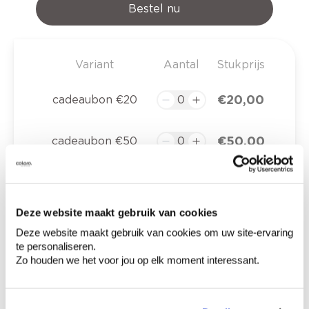
Bestel nu
Variant
Aantal
Stukprijs
€ 20,00
cadeaubon €20
€ 50,00
cadeaubon €50
€ 100,00
cadeaubon €100
Deze website maakt gebruik van cookies
€ 150,00
cadeaubon €150
Deze website maakt gebruik van cookies om uw site-ervaring
te personaliseren.
Zo houden we het voor jou op elk moment interessant.
€ 200,00
cadeaubon €200
€ 120,00
kleuradvies aan huis