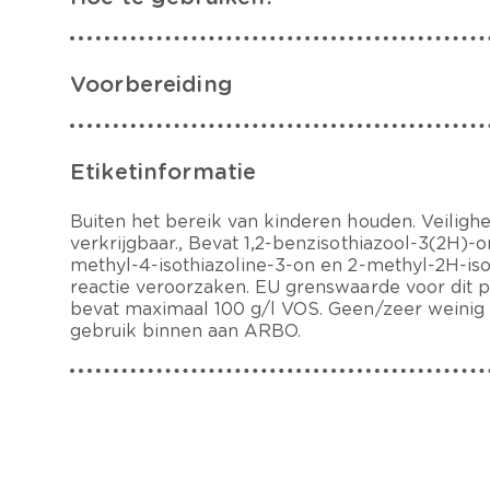
Voorbereiding
Etiketinformatie
Buiten het bereik van kinderen houden. Veiligh
verkrijgbaar., Bevat 1,2-benzisothiazool-3(2H)-o
methyl-4-isothiazoline-3-on en 2-methyl-2H-iso
reactie veroorzaken. EU grenswaarde voor dit pro
bevat maximaal 100 g/l VOS. Geen/zeer weinig 
gebruik binnen aan ARBO.