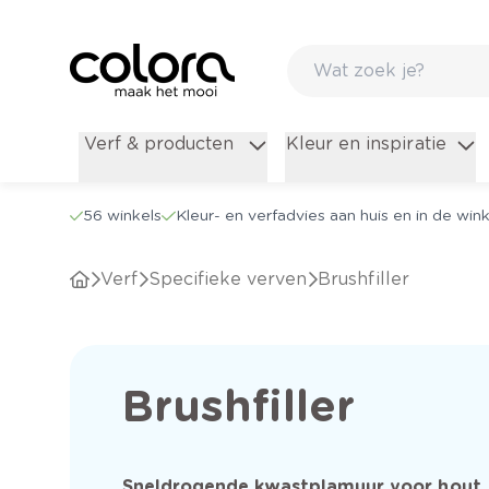
Verf & producten
Kleur en inspiratie
56 winkels
Kleur- en verfadvies aan huis en in de wink
Verf
Specifieke verven
Brushfiller
Brushfiller
Sneldrogende kwastplamuur voor hout