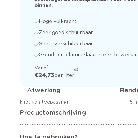
binnen.
Hoge vulkracht.
Zeer goed schuurbaar.
Snel overschilderbaar.
Grond- en plamuurlaag in één bewerkin
Vanaf
€ 24,73
per liter
Afwerking
Rend
Niet van toepassing
5 
Productomschrijving
Hoe te gebruiken?