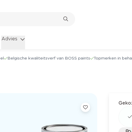
Advies
el
Belgische kwaliteitsverf van BOSS paints
Topmerken in beha
Gekoz