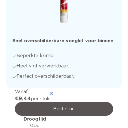
Snel overschilderbare voegkit voor binnen.
Beperkte krimp.
Heel vlot verwerkbaar.
Perfect overschilderbaar.
Vanaf
€ 9,44
per stuk
Bestel nu
Droogtijd
0.5u