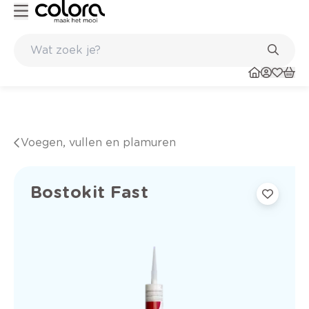
Kleur- en verfadvies aan huis en in de winkel
Voegen, vullen en plamuren
Bostokit Fast