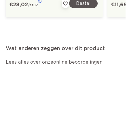
Bestel
€ 28,02
€ 11,69
/stuk
Wat anderen zeggen over dit product
Lees alles over onze
online beoordelingen