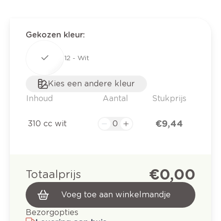
Gekozen kleur
:
12 - Wit
Kies een andere kleur
Inhoud
Aantal
Stukprijs
€ 9,44
310 cc wit
€ 0,00
Totaalprijs
Voeg toe aan winkelmandje
Bezorgopties