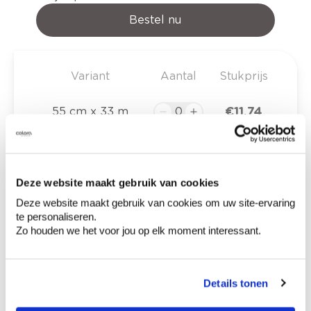
Bestel nu
Variant
Aantal
Stukprijs
€ 11,74
55 cm x 33 m
€ 18,79
140 cm x 33 m
Deze website maakt gebruik van cookies
€ 19,99
270 cm x 20 m
Deze website maakt gebruik van cookies om uw site-ervaring
te personaliseren.
Zo houden we het voor jou op elk moment interessant.
€ 0,00
Totaalprijs
Details tonen
Voeg toe aan winkelmandje