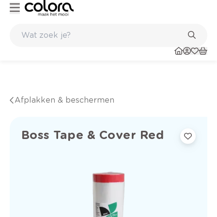
Kleur- en verfadvies aan huis en in de winkel
Afplakken & beschermen
Boss Tape & Cover Red