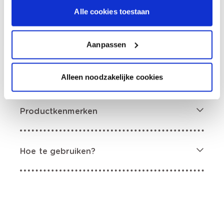
Bezorgopties
Alle cookies toestaan
Levering aan huis
Besteld op weekdagen (ma-vr), binnen 2 à 3
werkdagen geleverd.
Afhalen in de winkel
Aanpassen
Productomschrijving
Alleen noodzakelijke cookies
Productkenmerken
Hoe te gebruiken?