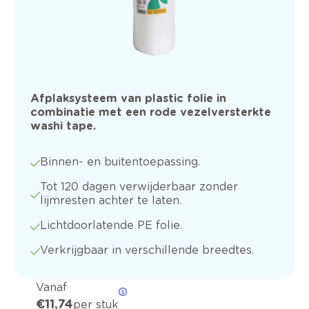
Afplaksysteem van plastic folie in
combinatie met een rode vezelversterkte
washi tape.
Binnen- en buitentoepassing.
Tot 120 dagen verwijderbaar zonder
lijmresten achter te laten.
Lichtdoorlatende PE folie.
Verkrijgbaar in verschillende breedtes.
Vanaf
€ 11,74
per stuk