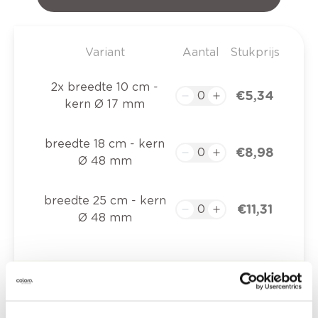
Variant
Aantal
Stukprijs
2x breedte 10 cm -
€ 5,34
kern Ø 17 mm
breedte 18 cm - kern
€ 8,98
Ø 48 mm
breedte 25 cm - kern
€ 11,31
Ø 48 mm
€ 0,00
Totaalprijs