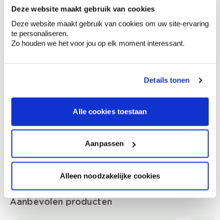
Voeg toe aan winkelmandje
Deze website maakt gebruik van cookies
Bezorgopties
Deze website maakt gebruik van cookies om uw site-ervaring
Levering aan huis
te personaliseren.
Besteld op weekdagen (ma-vr), binnen 2 à 3
Zo houden we het voor jou op elk moment interessant.
werkdagen geleverd.
Afhalen in de winkel
Details tonen
Productomschrijving
Alle cookies toestaan
Productkenmerken
Aanpassen
Alleen noodzakelijke cookies
Aanbevolen producten