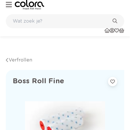
Kleur- en verfadvies aan huis en in de winkel
Verfrollen
Boss Roll Fine