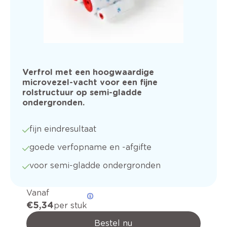
Verfrol met een hoogwaardige
microvezel-vacht voor een fijne
rolstructuur op semi-gladde
ondergronden.
fijn eindresultaat
goede verfopname en -afgifte
voor semi-gladde ondergronden
Vanaf
€ 5,34
per stuk
Bestel nu