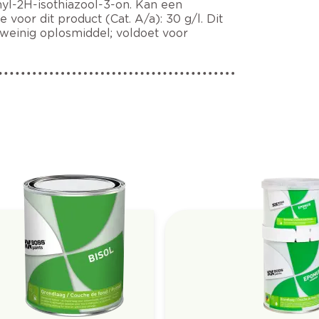
yl-2H-isothiazool-3-on. Kan een
voor dit product (Cat. A/a): 30 g/l. Dit
weinig oplosmiddel; voldoet voor