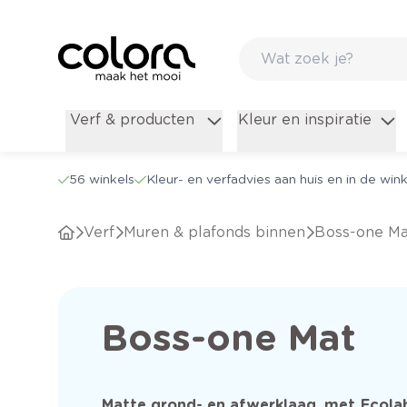
Verf & producten
Kleur en inspiratie
56 winkels
Kleur- en verfadvies aan huis en in de wink
Verf
Muren & plafonds binnen
Boss-one Ma
Boss-one Mat
Matte grond- en afwerklaag, met Ecolab