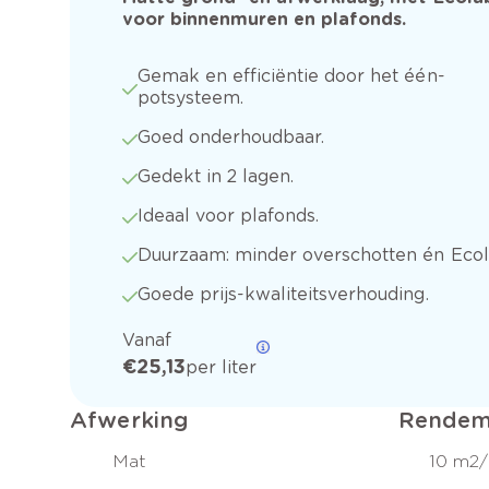
voor binnenmuren en plafonds.
Gemak en efficiëntie door het één-
potsysteem.
Goed onderhoudbaar.
Gedekt in 2 lagen.
Ideaal voor plafonds.
Duurzaam: minder overschotten én Ecol
Goede prijs-kwaliteitsverhouding.
Vanaf
€ 25,13
per liter
Afwerking
Rendem
Mat
10 m2