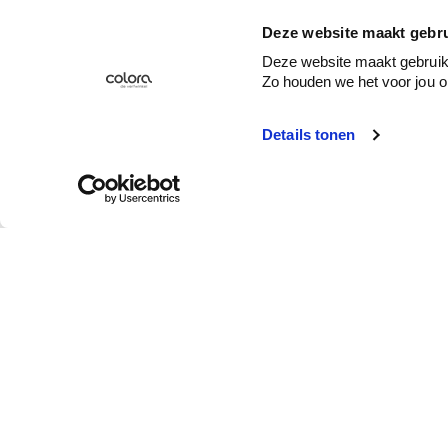
Deze website maakt gebru
Deze website maakt gebruik 
Zo houden we het voor jou o
Details tonen
Klantendienst
Wie is colora?
Afhalen in de winkel
Over colora