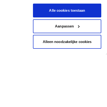
Alle cookies toestaan
Aanpassen
Alleen noodzakelijke cookies
Inspiratie
Snel naar
Inspiratiebeelden
Cadeaubon