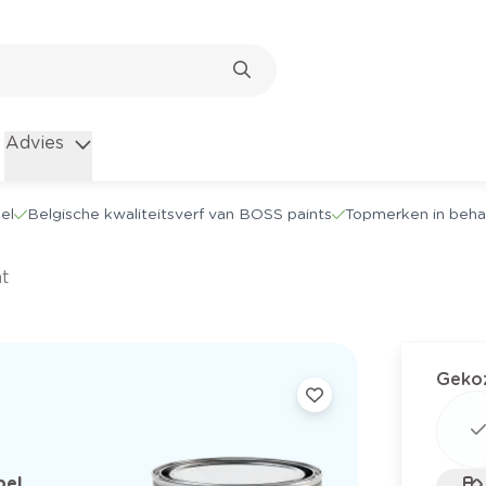
Advies
el
Belgische kwaliteitsverf van BOSS paints
Topmerken in beha
t
Gekoz
el,