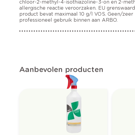
chloor-2-methyl-4-isothiazoline-3-on en 2-meth
allergische reactie veroorzaken. EU grenswaarde 
product bevat maximaal 10 g/l VOS. Geen/zeer 
professioneel gebruik binnen aan ARBO.
Aanbevolen producten