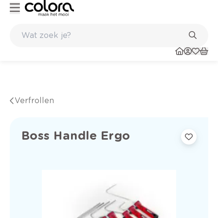
Kleur- en verfadvies aan huis en in de winkel
Verfrollen
Boss Handle Ergo