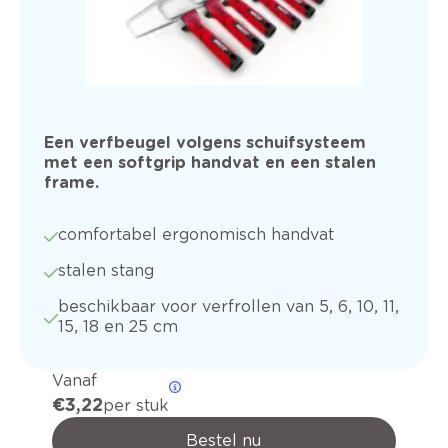
Een verfbeugel volgens schuifsysteem
met een softgrip handvat en een stalen
frame.
comfortabel ergonomisch handvat
stalen stang
beschikbaar voor verfrollen van 5, 6, 10, 11,
15, 18 en 25 cm
Vanaf
€ 3,22
per stuk
Bestel nu