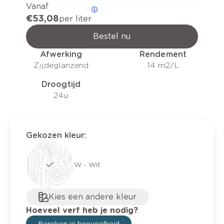
Vanaf
€ 53,08
per liter
Bestel nu
Afwerking
Rendement
Zijdeglanzend
14 m2/L
Droogtijd
24u
Gekozen kleur
:
W - Wit
Kies een andere kleur
Hoeveel verf heb je nodig?
Bereken je hoeveelheid