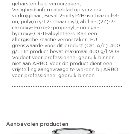
gebarsten huid veroorzaken.,
Veiligheidsinformatieblad op verzoek
verkrijgbaar., Bevat 2-octyl-2H-isothiazool-3-
on, poly(oxy-1,2-ethaandiyl),.alpha.-[(2Z)-3-
carboxy-1-oxo-2-propenyl]-.omega.-
hydroxy-,C9-11-alkylethers. Kan een
allergische reactie veroorzaken. EU
grenswaarde voor dit product (Cat. A/e): 400
g/l. Dit product bevat maximaal 400 g/l VOS.
Voldoet voor professioneel gebruik binnen
niet aan ARBO. Voor dit product dient een
vrijstelling aangevraagd te worden bij ARBO
voor professioneel gebruik binnen.
Aanbevolen producten