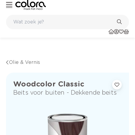
Kleur- en verfadvies aan huis en in de winkel
Olie & Vernis
Woodcolor Classic
Beits voor buiten - Dekkende beits