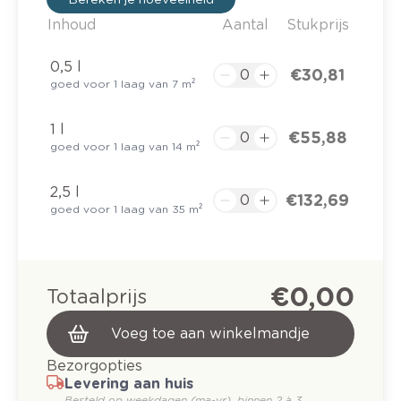
Inhoud
Aantal
Stukprijs
0,5 l
€ 30,81
goed voor 1 laag van 7 m²
1 l
€ 55,88
goed voor 1 laag van 14 m²
2,5 l
€ 132,69
goed voor 1 laag van 35 m²
€ 0,00
Totaalprijs
Voeg toe aan winkelmandje
Bezorgopties
Levering aan huis
Besteld op weekdagen (ma-vr), binnen 2 à 3