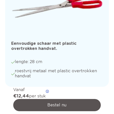
Eenvoudige schaar met plastic
overtrokken handvat.
lengte: 28 cm
roestvrij metaal met plastic overtrokken
handvat
Vanaf
€ 12,44
per stuk
Bestel nu