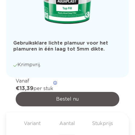
Gebruiksklare lichte plamuur voor het
plamuren in één laag tot 5mm dikte.
Krimpvrij.
Vanaf
€ 13,39
per stuk
Bestel nu
Variant
Aantal
Stukprijs