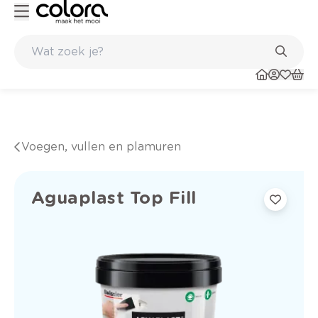
Belgische kwaliteitsverf van BOSS paints
Voegen, vullen en plamuren
Aguaplast Top Fill