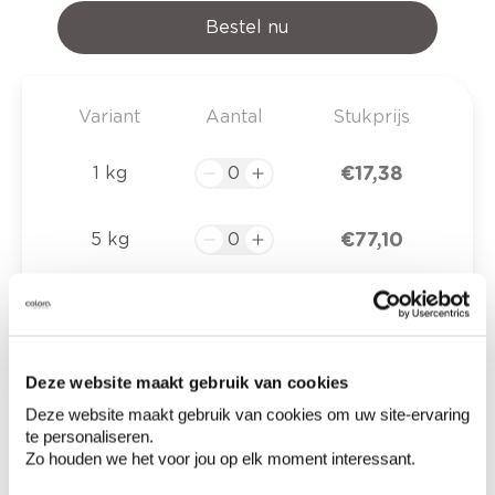
Bestel nu
Variant
Aantal
Stukprijs
€ 17,38
1 kg
€ 77,10
5 kg
€ 0,00
Totaalprijs
Deze website maakt gebruik van cookies
Voeg toe aan winkelmandje
Deze website maakt gebruik van cookies om uw site-ervaring
te personaliseren.
Bezorgopties
Zo houden we het voor jou op elk moment interessant.
Levering aan huis
Besteld op weekdagen (ma-vr), binnen 2 à 3