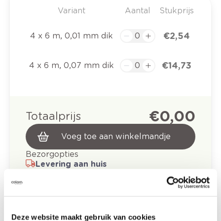
Variant
Aantal
Stukprijs
€ 2,54
4 x 6 m, 0,01 mm dik
€ 14,73
4 x 6 m, 0,07 mm dik
€ 0,00
Totaalprijs
Voeg toe aan winkelmandje
Bezorgopties
Levering aan huis
Besteld op weekdagen (ma-vr), binnen 2 à 3
werkdagen geleverd.
Afhalen in de winkel
Deze website maakt gebruik van cookies
Productkenmerken