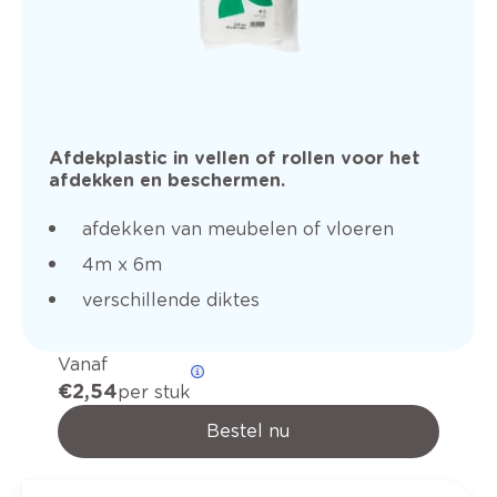
Afdekplastic in vellen of rollen voor het
afdekken en beschermen.
afdekken van meubelen of vloeren
4m x 6m
verschillende diktes
Vanaf
€ 2,54
per stuk
Bestel nu