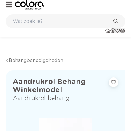
Kleur- en verfadvies aan huis en in de winkel
Behangbenodigdheden
Aandrukrol Behang
Winkelmodel
Aandrukrol behang