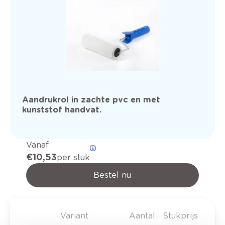
Aandrukrol in zachte pvc en met
kunststof handvat.
Vanaf
€ 10,53
per stuk
Bestel nu
Variant
Aantal
Stukprijs