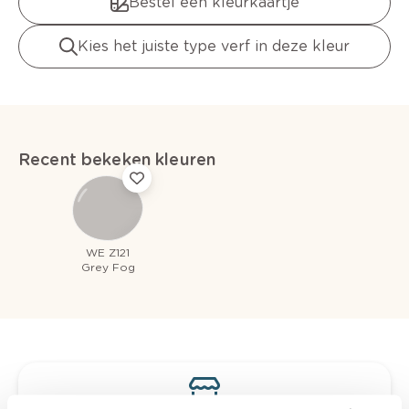
Bestel een kleurkaartje
Kies het juiste type verf in deze kleur
Recent bekeken kleuren
WE Z121
Grey Fog