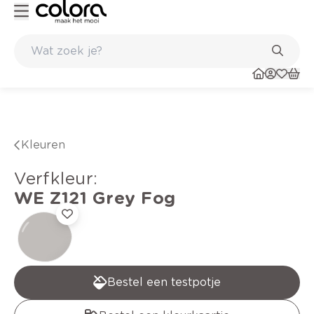
Belgische kwaliteitsverf van BOSS paints
Kleuren
verfkleur
:
WE Z121
Grey Fog
Bestel een testpotje