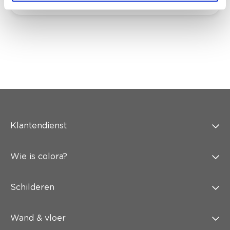
Klantendienst
Wie is colora?
Schilderen
Wand & vloer