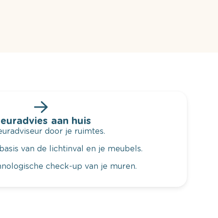
leuradvies aan huis
radviseur door je ruimtes.
basis van de lichtinval en je meubels.
hnologische check-up van je muren.