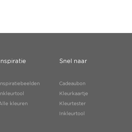
Inspiratie
Snel naar
Inspiratiebeelden
Cadeaubon
Inkleurtool
Kleurkaartje
Alle kleuren
Kleurtester
Inkleurtool