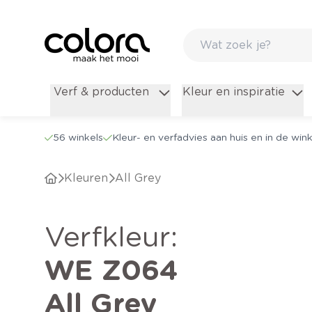
Verf & producten
Kleur en inspiratie
56 winkels
Kleur- en verfadvies aan huis en in de wink
Kleuren
All Grey
verfkleur
:
WE Z064
All Grey