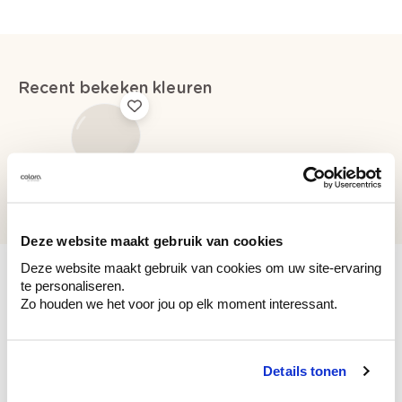
Recent bekeken kleuren
WE Z048
White Star
Deze website maakt gebruik van cookies
Deze website maakt gebruik van cookies om uw site-ervaring
te personaliseren.
Zo houden we het voor jou op elk moment interessant.
Bekijk je kleur in de winkel
Ontdek er kleurechte stalen van je
Details tonen
kleurenselectie.