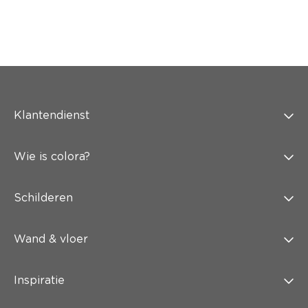
Klantendienst
Wie is colora?
Schilderen
Wand & vloer
Inspiratie