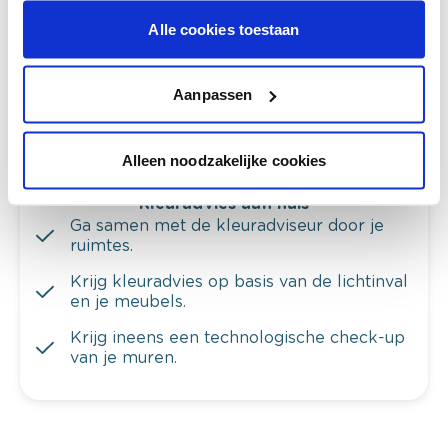
Bekijk er de bijhorende tinten om je kleur
te verfijnen.
Alle cookies toestaan
Krijg persoonlijk advies om kleuren te
combineren.
Aanpassen
Alleen noodzakelijke cookies
Kleuradvies aan huis
Ga samen met de kleuradviseur door je
ruimtes.
Krijg kleuradvies op basis van de lichtinval
en je meubels.
Krijg ineens een technologische check-up
van je muren.