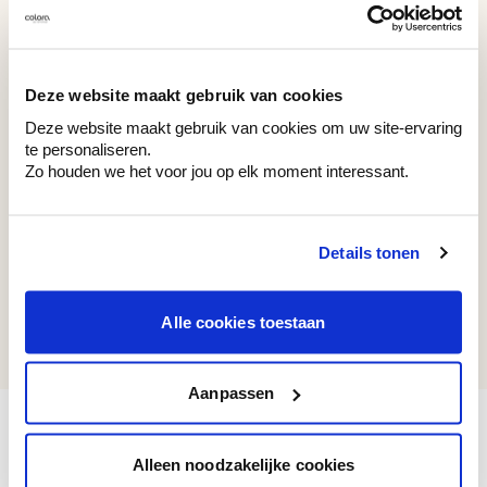
AS 27 TYPE B
WE M190
Evening Sky
Re-used Cardboard
Deze website maakt gebruik van cookies
Deze website maakt gebruik van cookies om uw site-ervaring
te personaliseren.
Zo houden we het voor jou op elk moment interessant.
Recent bekeken kleuren
Details tonen
WE Y97
Alle cookies toestaan
Ultimate Brown
Aanpassen
Alleen noodzakelijke cookies