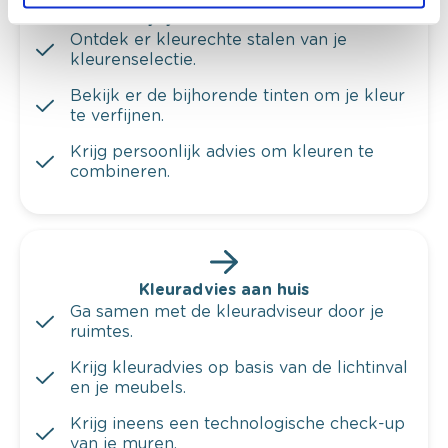
Bekijk je kleur in de winkel
Ontdek er kleurechte stalen van je
kleurenselectie.
Bekijk er de bijhorende tinten om je kleur
te verfijnen.
Krijg persoonlijk advies om kleuren te
combineren.
Kleuradvies aan huis
Ga samen met de kleuradviseur door je
ruimtes.
Krijg kleuradvies op basis van de lichtinval
en je meubels.
Krijg ineens een technologische check-up
van je muren.